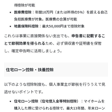
得控除が可能
医療費控除
：年間10万円（または所得の5%）を超える自己
負担医療費が対象。医療費の合算が可能
地震保険料控除
：最大50,000円まで控除対象
これらは事業に直接関係ない支出でも、
申告書に記載するこ
とで節税効果を得られる
ため、必ず領収書や証明書を保管
し、確定申告時に活用しましょう。
住宅ローン控除・扶養控除
以下のような控除制度も、個人事業主が節税を行ううえで見
逃せないポイントです。
住宅ローン控除（住宅借入金等特別控除）
：マイホームを
購入した際に受けられる控除で、最大13年間、年末ローン