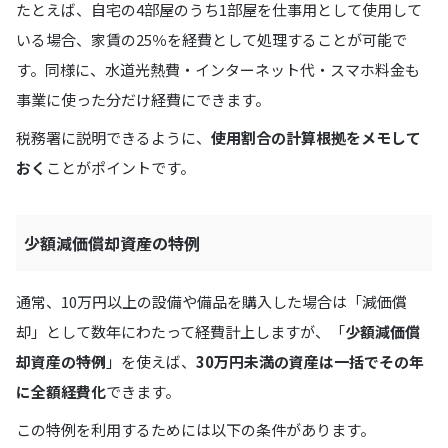
たとえば、自宅の4部屋のうち1部屋を仕事用として使用して
いる場合、家賃の25％を経費として処理することが可能で
す。同様に、水道光熱費・インターネット代・スマホ料金も
事業に使った分だけ経費にできます。
税務署に説明できるように、
使用割合の計算根拠をメモして
おく
ことがポイントです。
少額減価償却資産の特例
通常、10万円以上の設備や備品を購入した場合は「減価償
却」として数年にわたって経費計上しますが、「
少額減価償
却資産の特例
」を使えば、
30万円未満の資産は一括でその年
に全額経費化
できます。
この特例を利用するためには以下の条件があります。