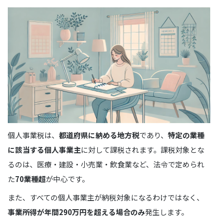
個人事業税は、
都道府県に納める地方税
であり、
特定の業種
に該当する個人事業主
に対して課税されます。課税対象とな
るのは、医療・建設・小売業・飲食業など、法令で定められ
た
70業種超
が中心です。
また、すべての個人事業主が納税対象になるわけではなく、
事業所得が年間290万円を超える場合のみ
発生します。