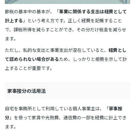
節税の基本中の基本が、「
事業に関係する支出は経費として
計上する
」という考え方です。正しく経費を記帳すること
で、課税所得を減らすことができ、その分だけ税金を減らせ
ます。
ただし、私的な支出と事業支出が混在していると、
経費とし
て認められない場合がある
ため、しっかりと根拠を示して計
上することが重要です。
家事按分の活用法
自宅を事務所として利用している個人事業主は、「
家事按
分
」を使って家賃や光熱費、通信費の一部を経費に計上でき
ます。