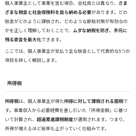
個人事業主として事業を営む場合、会社員とは異なり、
さま
ざまな税金と社会保険料を自ら納める必要
があります。どの
税金がどのように課税され、どのような節税対策が有効なの
かを正しく理解しておくことで、
ムダな納税を防ぎ、手元に
残る資金を最大化
できます。
ここでは、個人事業主が支払う主な税金として代表的な5つの
項目を詳しく解説します。
所得税
所得税
は、個人事業主が得た
所得に対して課税される国税
で
す。事業収入から必要経費を差し引いた「所得金額」に基づ
いて計算され、
超過累進課税制度
が適用されます。つまり、
所得が増えるほど税率も上がっていく仕組みです。