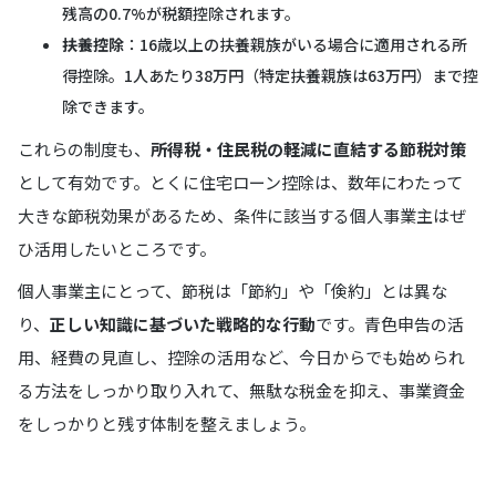
残高の0.7%が税額控除されます。
扶養控除
：16歳以上の扶養親族がいる場合に適用される所
得控除。1人あたり38万円（特定扶養親族は63万円）まで控
除できます。
これらの制度も、
所得税・住民税の軽減に直結する節税対策
として有効です。とくに住宅ローン控除は、数年にわたって
大きな節税効果があるため、条件に該当する個人事業主はぜ
ひ活用したいところです。
個人事業主にとって、節税は「節約」や「倹約」とは異な
り、
正しい知識に基づいた戦略的な行動
です。青色申告の活
用、経費の見直し、控除の活用など、今日からでも始められ
る方法をしっかり取り入れて、無駄な税金を抑え、事業資金
をしっかりと残す体制を整えましょう。