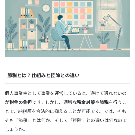
節税とは？仕組みと控除との違い
個人事業主として事業を運営していると、避けて通れないの
が
税金の負担
です。しかし、適切な
税金対策
や
節税
を行うこ
とで、納税額を合法的に抑えることが可能です。では、そも
そも「節税」とは何か、そして「控除」との違いは何なので
しょうか。