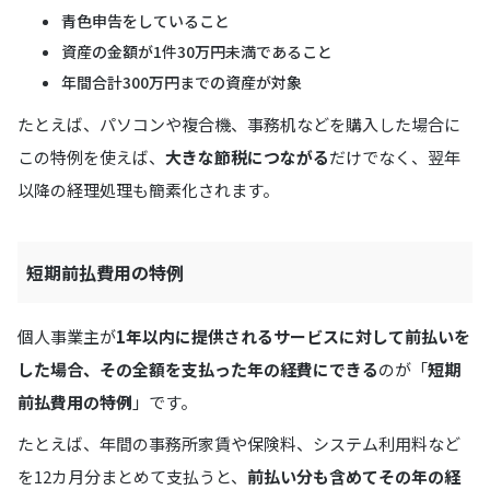
青色申告をしていること
資産の金額が1件30万円未満であること
年間合計300万円までの資産が対象
たとえば、パソコンや複合機、事務机などを購入した場合に
この特例を使えば、
大きな節税につながる
だけでなく、翌年
以降の経理処理も簡素化されます。
短期前払費用の特例
個人事業主が
1年以内に提供されるサービスに対して前払いを
した場合、その全額を支払った年の経費にできる
のが「
短期
前払費用の特例
」です。
たとえば、年間の事務所家賃や保険料、システム利用料など
を12カ月分まとめて支払うと、
前払い分も含めてその年の経