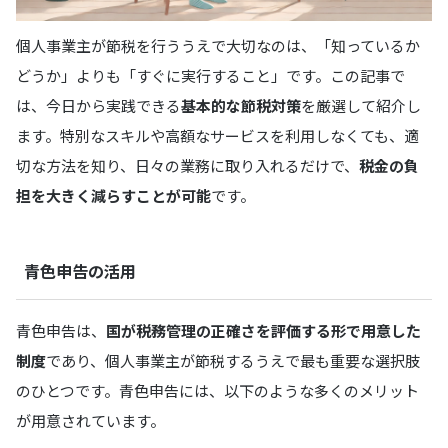
個人事業主が節税を行ううえで大切なのは、「知っているか
どうか」よりも「すぐに実行すること」です。この記事で
は、今日から実践できる
基本的な節税対策
を厳選して紹介し
ます。特別なスキルや高額なサービスを利用しなくても、適
切な方法を知り、日々の業務に取り入れるだけで、
税金の負
担を大きく減らすことが可能
です。
青色申告の活用
青色申告は、
国が税務管理の正確さを評価する形で用意した
制度
であり、個人事業主が節税するうえで最も重要な選択肢
のひとつです。青色申告には、以下のような多くのメリット
が用意されています。