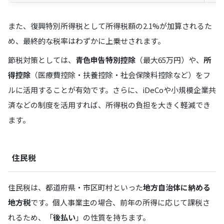
また、復興特別所得税として所得税額の2.1%が加算されるた
め、最終的な税率はわずかに上乗せされます。
節税対策としては、
青色申告特別控除
（最大65万円）や、
所
得控除
（医療費控除・扶養控除・社会保険料控除など）をフ
ルに活用することが有効です。さらに、iDeCoや小規模企業共
済などの制度を活用すれば、所得税の負担を大きく軽減でき
ます。
住民税
住民税は、都道府県・市区町村といった
地方自治体に納める
地方税
です。個人事業主の場合、前年の所得に応じて課税さ
れるため、「
後払い
」の性質を持ちます。