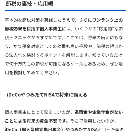
節税の裏技・応用編
基本的な節税対策を実践したうえで、さらに
ワンランク上の
節税効果を目指す個人事業主
には、いくつかの“応用的”な節
税テクニックがおすすめです。ここでは、将来の備えにもな
り、かつ税金対策としての効果も高い手段や、節税の視点か
ら法人化を検討するポイントを解説します。知っているだけ
で何十万円もの節税が可能になるケースもあるため、ぜひ活
用を検討してみてください。
iDeCoやつみたてNISAで将来に備える
個人事業主にとって悩ましいのが、
退職金や企業年金がない
ことによる将来の資金不安
です。そこで活用したいのが、
iDeCo（個人型確定拠出年金）やつみたてNISA
といった国の