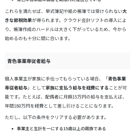
これらを満たせば、単式簿記や紙の帳簿では受けられない
大
きな節税効果
が得られます。クラウド会計ソフトの導入によ
り、帳簿作成のハードルは大きく下がっているため、今から
始めるのも十分に間に合います。
青色事業専従者給与
個人事業主が家族に手伝ってもらっている場合、「
青色事業
専従者給与
」として
家族に支払う給与を経費にする
ことが可
能です。たとえば、配偶者に月額15万円の給与を支払えば、
年間180万円を経費として差し引けることになります。
ただし、以下の条件をクリアする必要があります。
事業主と生計を一にする15歳以上の親族である