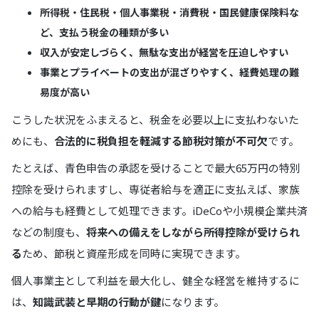
所得税・住民税・個人事業税・消費税・国民健康保険料な
ど、支払う税金の種類が多い
収入が安定しづらく、無駄な支出が経営を圧迫しやすい
事業とプライベートの支出が混ざりやすく、経費処理の難
易度が高い
こうした状況をふまえると、税金を必要以上に支払わないた
めにも、
合法的に税負担を軽減する節税対策が不可欠
です。
たとえば、青色申告の承認を受けることで最大65万円の特別
控除を受けられますし、専従者給与を適正に支払えば、家族
への給与も経費として処理できます。iDeCoや小規模企業共済
などの制度も、
将来への備えをしながら所得控除が受けられ
る
ため、節税と資産形成を同時に実現できます。
個人事業主として利益を最大化し、健全な経営を維持するに
は、
知識武装と早期の行動が鍵
になります。