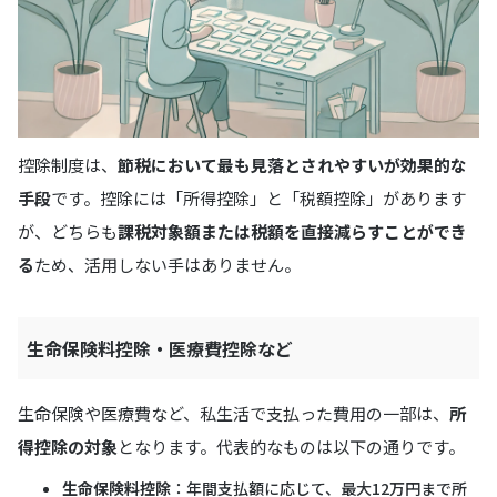
控除制度は、
節税において最も見落とされやすいが効果的な
手段
です。控除には「所得控除」と「税額控除」があります
が、どちらも
課税対象額または税額を直接減らすことができ
る
ため、活用しない手はありません。
生命保険料控除・医療費控除など
生命保険や医療費など、私生活で支払った費用の一部は、
所
得控除の対象
となります。代表的なものは以下の通りです。
生命保険料控除
：年間支払額に応じて、最大12万円まで所