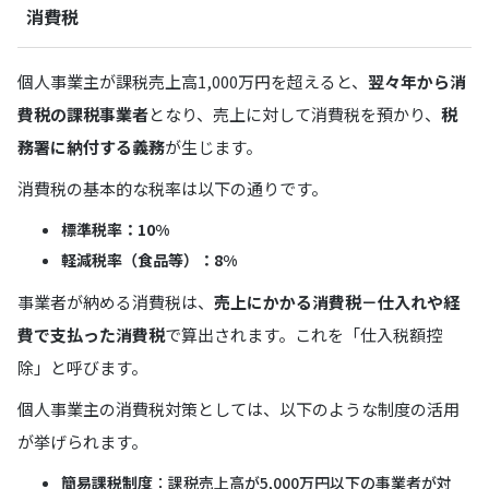
消費税
個人事業主が課税売上高1,000万円を超えると、
翌々年から消
費税の課税事業者
となり、売上に対して消費税を預かり、
税
務署に納付する義務
が生じます。
消費税の基本的な税率は以下の通りです。
標準税率：10%
軽減税率（食品等）：8%
事業者が納める消費税は、
売上にかかる消費税－仕入れや経
費で支払った消費税
で算出されます。これを「仕入税額控
除」と呼びます。
個人事業主の消費税対策としては、以下のような制度の活用
が挙げられます。
簡易課税制度
：課税売上高が5,000万円以下の事業者が対