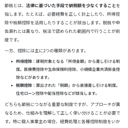
節税とは、
法律に基づいた手段で納税額を少なくすること
を
指します。たとえば、必要経費を正しく計上したり、所得控
除や税額控除を活用したりすることが該当します。脱税や申
告漏れとは異なり、税法で認められた範囲内で行うことが前
提です。
一方、控除には主に2つの種類があります。
所得控除
：課税対象となる「所得金額」から差し引ける制
度。医療費控除や生命保険料控除、小規模企業共済掛金控
除などがあります。
税額控除
：算出された「税額」から直接差し引ける制度。
住宅ローン控除や配当控除などが該当します。
どちらも節税につながる重要な制度ですが、アプローチが異
なるため、仕組みを理解して正しく使い分けることが必要で
す。特に個人事業主の場合、経費処理と各種控除制度をいか