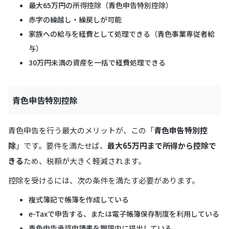
最大65万円の所得控除（青色申告特別控除）
赤字の繰越し・繰戻しが可能
家族への給与を経費として処理できる（青色事業専従者給
与）
30万円未満の資産を一括で経費処理できる
青色申告特別控除
青色申告を行う最大のメリットが、この「
青色申告特別控
除
」です。要件を満たせば、
最大65万円まで所得から控除で
きる
ため、税額が大きく軽減されます。
控除を受けるには、次の条件を満たす必要があります。
複式簿記で帳簿を作成している
e-Taxで申告する、または電子帳簿保存制度を利用している
青色申告承認申請書を期限内に提出している