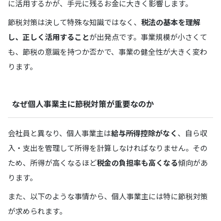
に活用するかが、手元に残るお金に大きく影響します。
節税対策は決して特殊な知識ではなく、
税法の基本を理解
し、正しく活用すること
が出発点です。事業規模が小さくて
も、節税の意識を持つか否かで、事業の健全性が大きく変わ
ります。
なぜ個人事業主に節税対策が重要なのか
会社員と異なり、個人事業主は
給与所得控除がなく
、自ら収
入・支出を管理して所得を計算しなければなりません。その
ため、所得が高くなるほど
税金の負担率も高くなる
傾向があ
ります。
また、以下のような事情から、個人事業主には特に節税対策
が求められます。