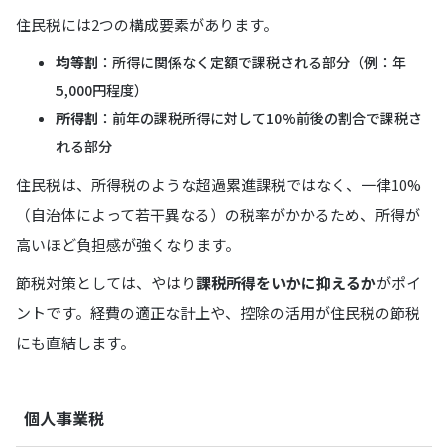
住民税には2つの構成要素があります。
均等割
：所得に関係なく定額で課税される部分（例：年
5,000円程度）
所得割
：前年の課税所得に対して10%前後の割合で課税さ
れる部分
住民税は、所得税のような超過累進課税ではなく、一律10%
（自治体によって若干異なる）の税率がかかるため、所得が
高いほど負担感が強くなります。
節税対策としては、やはり
課税所得をいかに抑えるか
がポイ
ントです。経費の適正な計上や、控除の活用が住民税の節税
にも直結します。
個人事業税