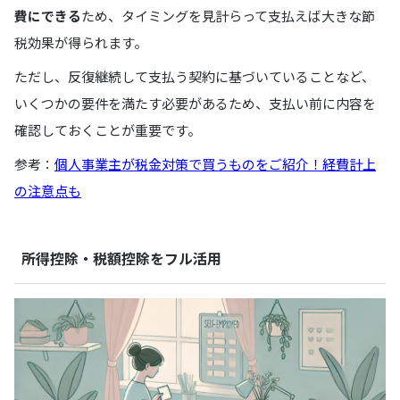
費にできる
ため、タイミングを見計らって支払えば大きな節
税効果が得られます。
ただし、反復継続して支払う契約に基づいていることなど、
いくつかの要件を満たす必要があるため、支払い前に内容を
確認しておくことが重要です。
参考：
個人事業主が税金対策で買うものをご紹介！経費計上
の注意点も
所得控除・税額控除をフル活用