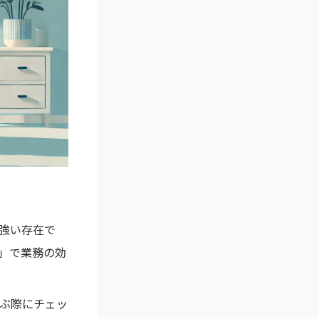
強い存在で
」で業務の効
ぶ際にチェッ