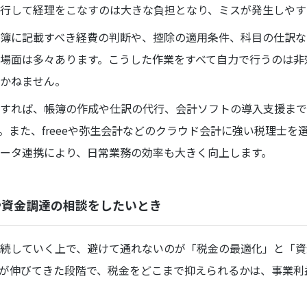
行して経理をこなすのは大きな負担となり、ミスが発生しやす
簿に記載すべき経費の判断や、控除の適用条件、科目の仕訳な
場面は多々あります。こうした作業をすべて自力で行うのは非
かねません。
すれば、帳簿の作成や仕訳の代行、会計ソフトの導入支援まで
。また、freeeや弥生会計などのクラウド会計に強い税理士を
ータ連携により、日常業務の効率も大きく向上します。
や資金調達の相談をしたいとき
続していく上で、避けて通れないのが「税金の最適化」と「資
が伸びてきた段階で、税金をどこまで抑えられるかは、事業利