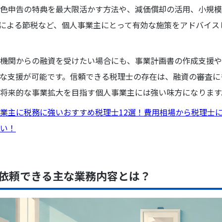
色申告の特典を最大限活かす方法や、減価償却の活用、小規模
加入による節税など、個人事業主にとって有効な施策をアドバイス
機関からの融資を受けたい場合にも、事業計画書の作成支援や
な支援が可能です。信頼できる税理士の存在は、融資の審査に
将来的な事業拡大を目指す個人事業主には強い味方になります
業主に税務に強いおすすめ税理士12選！費用相場から税理士
い！
依頼できる主な業務内容とは？