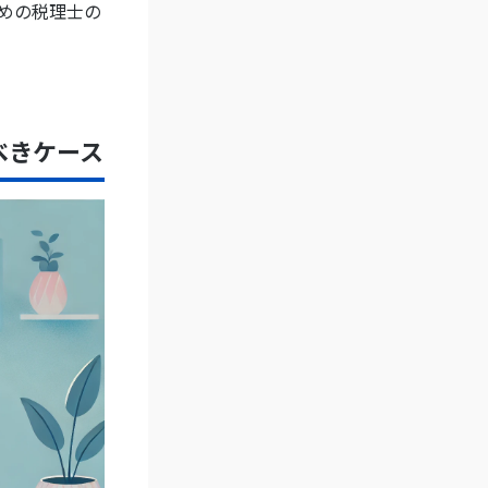
めの税理士の
べきケース