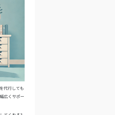
を代行しても
幅広くサポー
してくれる3