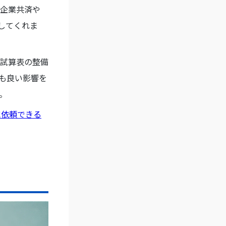
企業共済や
してくれま
試算表の整備
も良い影響を
。
に依頼できる