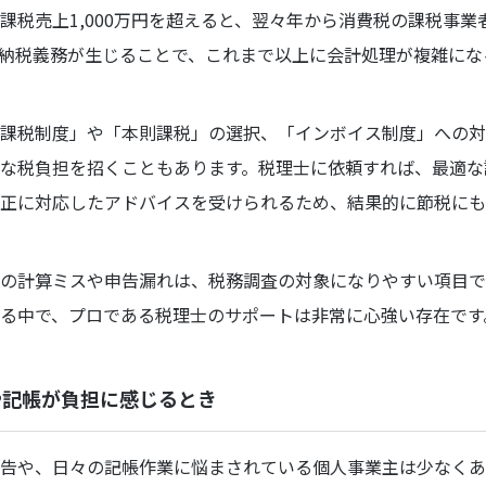
課税売上1,000万円を超えると、翌々年から消費税の課税事業
納税義務が生じることで、これまで以上に会計処理が複雑にな
課税制度」や「本則課税」の選択、「インボイス制度」への対
な税負担を招くこともあります。税理士に依頼すれば、最適な
正に対応したアドバイスを受けられるため、結果的に節税にも
の計算ミスや申告漏れは、税務調査の対象になりやすい項目で
る中で、プロである税理士のサポートは非常に心強い存在です
や記帳が負担に感じるとき
告や、日々の記帳作業に悩まされている個人事業主は少なくあ