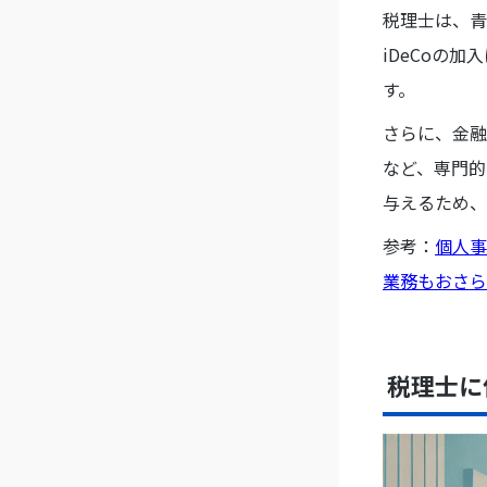
税理士は、青
iDeCoの
す。
さらに、金融
など、専門的
与えるため、
参考：
個人事
業務もおさら
税理士に