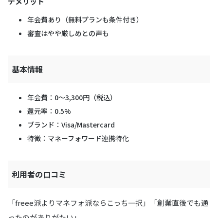
デメリット
年会費あり（無料プランも条件付き）
審査はやや厳しめとの声も
基本情報
年会費：0〜3,300円（税込）
還元率：0.5%
ブランド：Visa/Mastercard
特徴：マネーフォワード連携特化
利用者の口コミ
「freee派よりマネフォ派ならこっち一択」「創業直後でも通
ったのがありがたい」