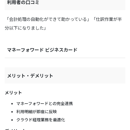
利用者の口コミ
「会計処理の自動化ができて助かっている」「仕訳作業が半
分以下になりました」
マネーフォワード ビジネスカード
メリット・デメリット
メリット
マネーフォワードとの完全連携
利用明細が即座に反映
クラウド経理業務を最適化