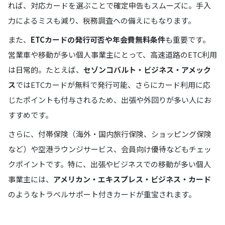
れば、対応カードを選ぶことで確定申告もスムーズに。手入
力によるミスも減り、税務調査への備えにもなります。
また、
ETCカードの発行可否や年会費無料条件
も重要です。
営業車や移動が多い個人事業主にとって、高速道路のETC利用
は日常的。たとえば、
セゾンコバルト・ビジネス・アメック
ス
ではETCカードが無料で発行可能、さらにカード利用に応
じたポイントも付与されるため、出張や外回りが多い人にお
すすめです。
さらに、付帯保険（海外・国内旅行保険、ショッピング保険
など）や空港ラウンジサービス、会員向け優待などもチェッ
クポイントです。特に、出張やビジネスでの移動が多い個人
事業主には、
アメリカン・エキスプレス・ビジネス・カード
のようなトラベルサポート付きカードが重宝されます。