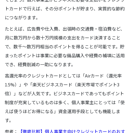
トカードで行えば、その分ポイントが貯まり、実質的な節約
につながります。
たとえば、広告費や仕入費、出張時の交通費・宿泊費など、
月に数万円から数十万円規模の支出をカード決済すること
で、数千〜数万円相当のポイントを得ることが可能です。貯
まったポイントは事業に必要な備品購入や経費の補填に活用
でき、経費削減の一助になります。
高還元率のクレジットカードとしては「Airカード（還元率
1.5%）」や「楽天ビジネスカード（楽天市場でポイント3
倍）」などが人気です。ビジネスカードであってもポイント
制度が充実しているものは多く、個人事業主にとっては「使
えば使うほどお得になる」資金運用手段としても機能しま
す。
参考：
【徹底比較】個人事業主向けクレジットカードのおす