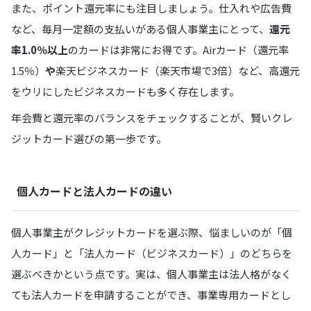
また、ポイント還元率にも注目しましょう。仕入れや広告費
など、毎月一定額の支払いがある個人事業主にとって、
還元
率1.0％以上
のカードは非常にお得です。Airカード（還元率
1.5％）
や
楽天ビジネスカード（楽天市場で3倍）など、高還元
をウリにしたビジネスカードも多く存在します。
年会費と還元率のバランスをチェックすることが、賢いクレ
ジットカード選びの第一歩です。
個人カードと法人カードの違い
個人事業主がクレジットカードを選ぶ際、悩ましいのが「個
人カード」と「法人カード（ビジネスカード）」のどちらを
選ぶべきかという点です。実は、個人事業主は法人格がなく
ても法人カードを申請することができ、事業専用カードとし