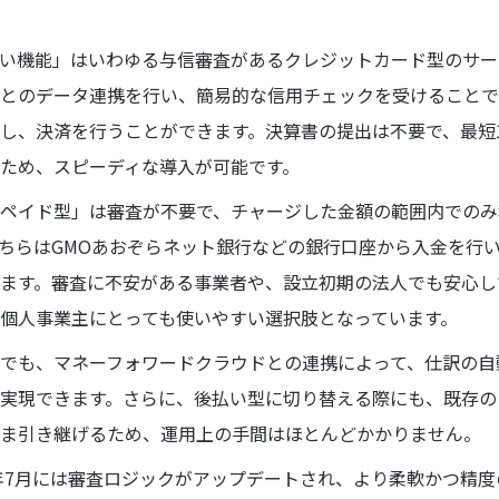
い機能」はいわゆる与信審査があるクレジットカード型のサー
とのデータ連携を行い、簡易的な信用チェックを受けることで
し、決済を行うことができます。決算書の提出は不要で、最短
ため、スピーディな導入が可能です。
ペイド型」は審査が不要で、チャージした金額の範囲内でのみ
ちらはGMOあおぞらネット銀行などの銀行口座から入金を行
ます。審査に不安がある事業者や、設立初期の法人でも安心し
個人事業主にとっても使いやすい選択肢となっています。
でも、マネーフォワードクラウドとの連携によって、仕訳の自
実現できます。さらに、後払い型に切り替える際にも、既存の
ま引き継げるため、運用上の手間はほとんどかかりません。
4年7月には審査ロジックがアップデートされ、より柔軟かつ精