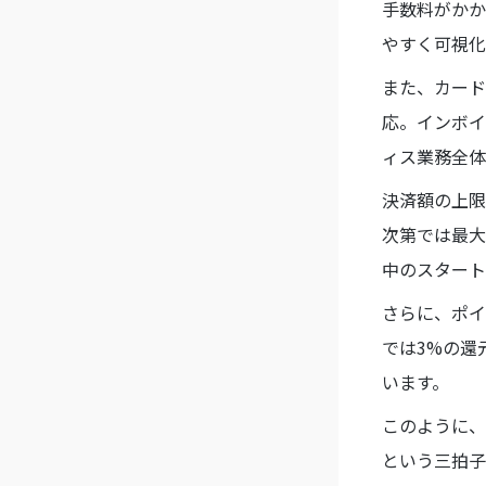
手数料がかか
やすく可視化
また、カード
応。インボイ
ィス業務全体
決済額の上限
次第では最大
中のスタート
さらに、ポイ
では3%の還
います。
このように、
という三拍子