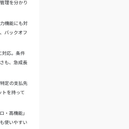
管理を分かり
力機能にも対
、バックオフ
に対応。条件
高さも、急成長
。特定の支払先
ットを持って
ロ・高機能」
も使いやすい