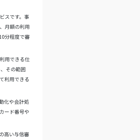
ビスです。事
、月額の利用
10分程度で審
利用できる仕
い、その範囲
て利用できる
動化や会計処
カード番号や
度の高い与信審