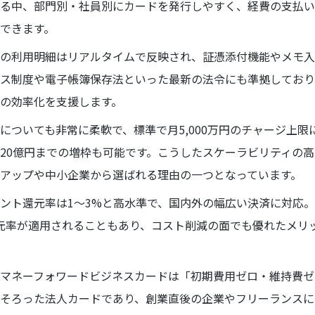
る中、部門別・社員別にカードを発行しやすく、経費の支払い
できます。
の利用明細はリアルタイムで反映され、証憑添付機能やメモ入
ス制度や電子帳簿保存法といった最新の法令にも準拠しており
の効率化を支援します。
についても非常に柔軟で、標準で月5,000万円のチャージ上限
20億円までの増枠も可能です。こうしたスケーラビリティの
アップや中小企業から選ばれる理由の一つとなっています。
ント還元率は1〜3%と高水準で、国内外の幅広い決済に対応
元率が適用されることもあり、コスト削減の面でも優れたメリ
マネーフォワードビジネスカードは「初期費用ゼロ・維持費ゼ
そろった法人カードであり、創業直後の企業やフリーランスに