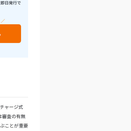
短即日発行で
 ／
る
チャージ式
は審査の有無
ぶことが重要