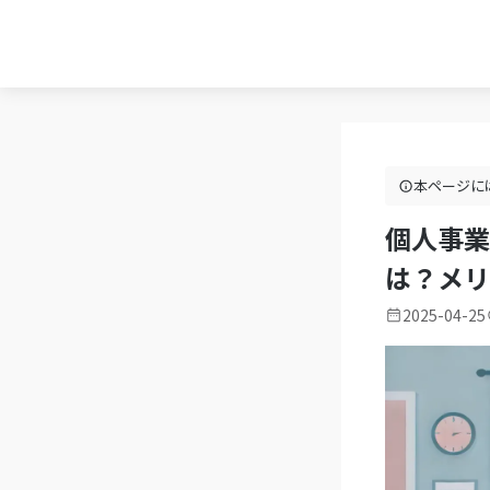
本ページに
個人事業
は？メリ
2025-04-25