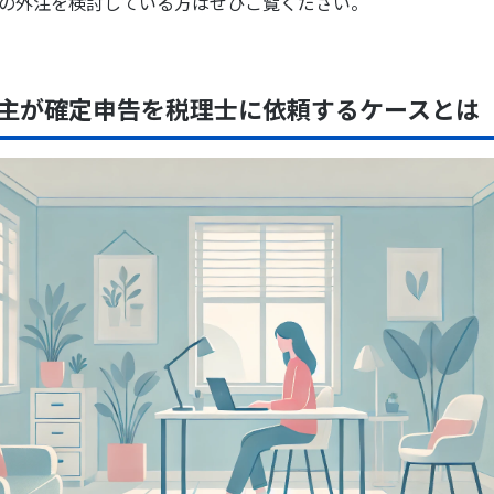
の外注を検討している方はぜひご覧ください。
主が確定申告を税理士に依頼するケースとは