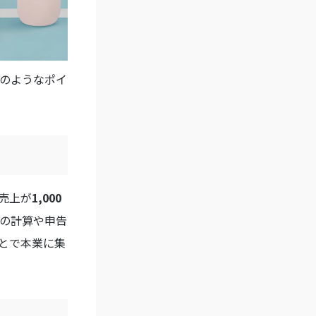
のようなポイ
売上が
1,000
の計算や申告
とで本業に集