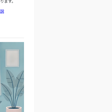
ります。
説