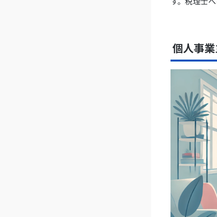
す。税理士へ
個人事業