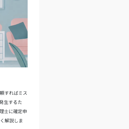
頼すればミス
発生するた
理士に確定申
く解説しま