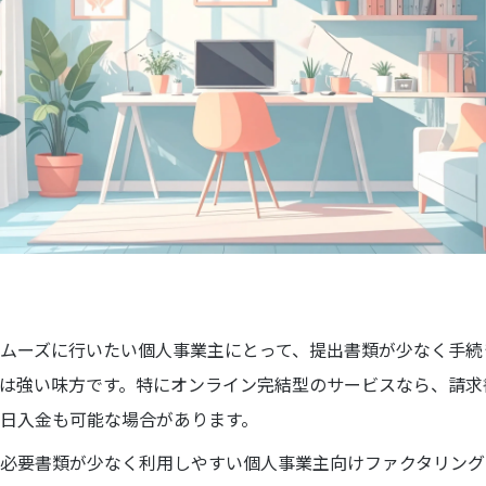
ムーズに行いたい個人事業主にとって、提出書類が少なく手続
は強い味方です。特にオンライン完結型のサービスなら、請求
日入金も可能な場合があります。
必要書類が少なく利用しやすい個人事業主向けファクタリング