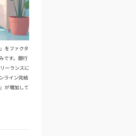
」をファクタ
みです。銀行
リーランスに
ンライン完結
」が増加して