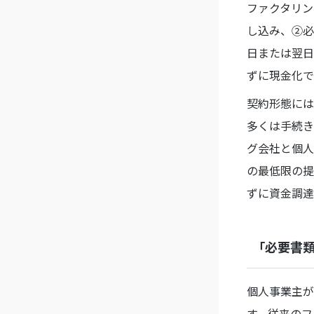
ファクタリン
し込み、②必
日または翌日
ずに現金化で
契約形態には
多くは手続き
グ会社と個人
の最低限の提
ずに資金調達
「必要書
個人事業主が
す。従来のフ