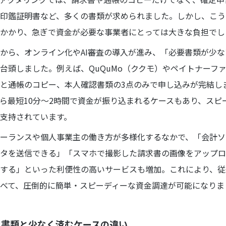
印鑑証明書など、多くの書類が求められました。しかし、こう
かかり、急ぎで資金が必要な事業者にとっては大きな負担でし
から、オンライン化やAI審査の導入が進み、「必要書類が少な
台頭しました。例えば、QuQuMo（ククモ）やペイトナーフ
と通帳のコピー、本人確認書類の3点のみで申し込みが完結し
ら最短10分〜2時間で資金が振り込まれるケースもあり、スピ
支持されています。
ーランスや個人事業主の働き方が多様化するなかで、「会計ソ
タを送信できる」「スマホで撮影した請求書の画像をアップロ
する」といった利便性の高いサービスも増加。これにより、従
べて、圧倒的に簡単・スピーディーな資金調達が可能になりま
な書類と少なく済むケースの違い