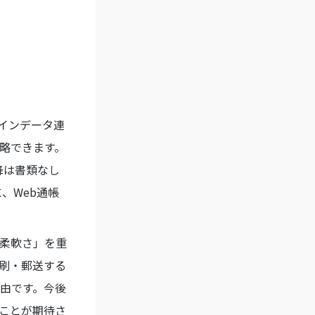
インデータ連
略できます。
降は書類なし
、Web通帳
柔軟さ」を重
刷・郵送する
由です。今後
ことが期待さ