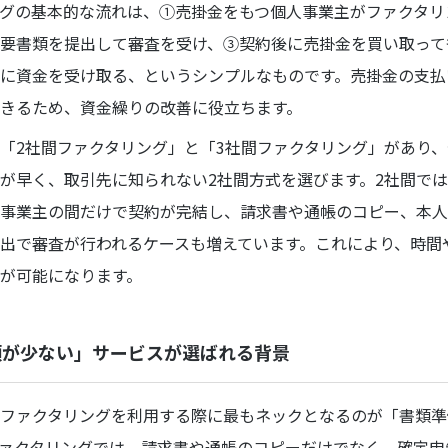
グの基本的な流れは、①売掛金をもつ個人事業主がファクタリ
要書類を提出して審査を受け、③契約後に売掛金を買い取って
に資金を受け取る、というシンプルなものです。売掛金の支払
きるため、資金繰りの改善に役立ちます。
「2社間ファクタリング」と「3社間ファクタリング」があり
が早く、取引先に知られない2社間方式を選びます。2社間で
事業主の間だけで契約が完結し、請求書や通帳のコピー、本人
出で審査が行われるケースも増えています。これにより、時間
が可能になります。
類が少ない」サービスが選ばれる背景
ファクタリングを利用する際に最もネックとなるのが「書類準
ァクタリングでは、請求書や通帳のコピーだけでなく、確定申