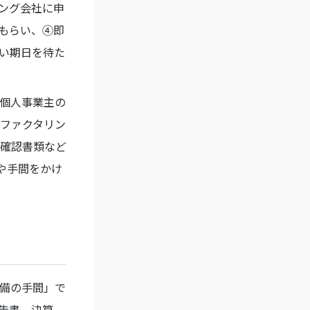
ング会社に申
もらい、④即
い期日を待た
、個人事業主の
はファクタリン
確認書類など
や手間をかけ
備の手間」で
告書、決算