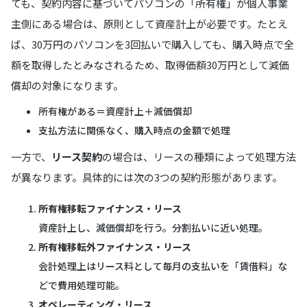
ても、契約内容に基づいてパソコンの「所有権」が個人事業
主側にある場合は、原則として資産計上が必要です。たとえ
ば、30万円のパソコンを3回払いで購入しても、購入時点で全
額を取得したとみなされるため、取得価額30万円として減価
償却の対象になります。
所有権がある＝資産計上＋減価償却
支払方法に関係なく、購入時点の金額で処理
一方で、
リース契約
の場合は、リースの種類によって処理方法
が異なります。具体的には次の3つの契約形態があります。
所有権移転ファイナンス・リース
資産計上し、減価償却を行う。分割払いに近い処理。
所有権移転外ファイナンス・リース
会計処理上はリース料として毎月の支払いを「賃借料」な
どで費用処理可能。
オペレーティング・リース