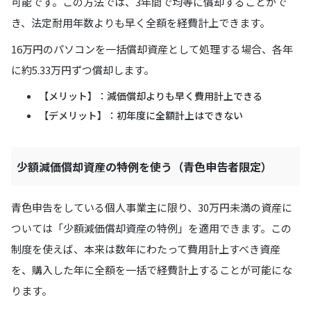
可能です。この方法では、3年間で均等に償却することがで
き、法定耐用年数よりも早く全額を経費計上できます。
16万円のパソコンを一括償却資産として処理する場合、各年
に約5.33万円ずつ償却します。
【メリット】：減価償却よりも早く費用計上できる
【デメリット】：初年度に全額計上はできない
少額減価償却資産の特例を使う（青色申告者限定）
青色申告をしている個人事業主に限り、30万円未満の資産に
ついては「少額減価償却資産の特例」を適用できます。この
制度を使えば、本来は数年にわたって費用計上すべき資産
を、購入した年に全額を一括で経費計上することが可能にな
ります。