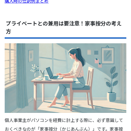
購入時の仕訳例まとめ
プライベートとの兼用は要注意！家事按分の考え
方
個人事業主がパソコンを経費に計上する際に、必ず意識して
おくべきなのが「家事按分（かじあんぶん）」です。家事按