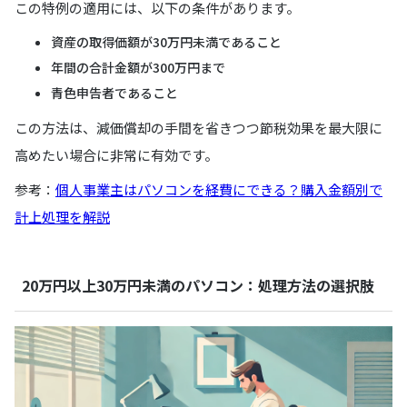
この特例の適用には、以下の条件があります。
資産の取得価額が30万円未満であること
年間の合計金額が300万円まで
青色申告者であること
この方法は、減価償却の手間を省きつつ節税効果を最大限に
高めたい場合に非常に有効です。
参考：
個人事業主はパソコンを経費にできる？購入金額別で
計上処理を解説
20万円以上30万円未満のパソコン：処理方法の選択肢