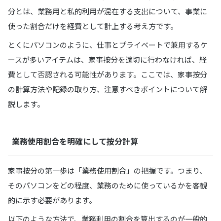
分とは、業務用と私的利用が混在する支出について、事業に
使った割合だけを経費として計上する考え方です。
とくにパソコンのように、仕事とプライベートで兼用するケ
ースが多いアイテムは、家事按分を適切に行わなければ、経
費として否認される可能性があります。ここでは、家事按分
の計算方法や記録の取り方、注意すべきポイントについて解
説します。
業務使用割合を明確にして按分計算
家事按分の第一歩は「業務使用割合」の把握です。つまり、
そのパソコンをどの程度、業務のために使っているかを客観
的に示す必要があります。
以下のような方法で、業務利用の割合を算出するのが一般的