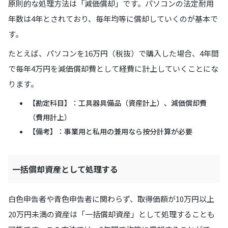
原則的な処理方法は「減価償却」です。パソコンの法定耐用
年数は4年とされており、毎年均等に償却していくのが基本で
す。
たとえば、パソコンを16万円（税抜）で購入した場合、4年間
で毎年4万円を減価償却費として経費に計上していくことにな
ります。
【勘定科目】：工具器具備品（資産計上）、減価償却費
（費用計上）
【備考】：事業用と私用の兼用なら按分計算が必要
一括償却資産として処理する
白色申告者や青色申告者に関わらず、取得価額が10万円以上
20万円未満の資産は「一括償却資産」として処理することも