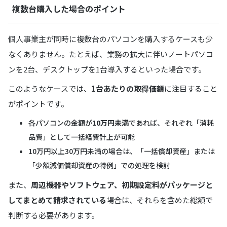
複数台購入した場合のポイント
個人事業主が同時に複数台のパソコンを購入するケースも少
なくありません。たとえば、業務の拡大に伴いノートパソコ
ンを2台、デスクトップを1台導入するといった場合です。
このようなケースでは、
1台あたりの取得価額
に注目すること
がポイントです。
各パソコンの金額が
10万円未満
であれば、それぞれ「消耗
品費」として一括経費計上が可能
10万円以上30万円未満の場合は、「一括償却資産」または
「少額減価償却資産の特例」での処理を検討
また、
周辺機器やソフトウェア、初期設定料がパッケージと
してまとめて請求されている
場合は、それらを含めた総額で
判断する必要があります。