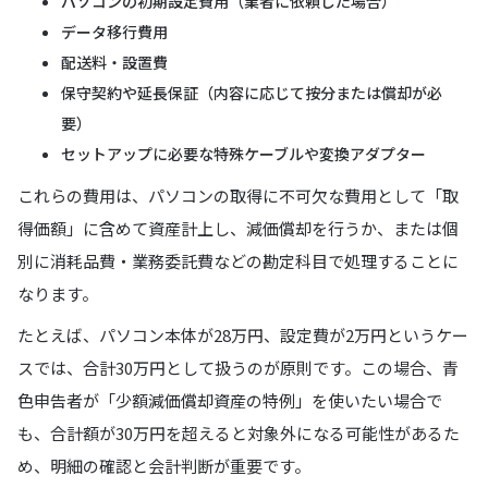
パソコンの初期設定費用（業者に依頼した場合）
データ移行費用
配送料・設置費
保守契約や延長保証（内容に応じて按分または償却が必
要）
セットアップに必要な特殊ケーブルや変換アダプター
これらの費用は、パソコンの取得に不可欠な費用として「取
得価額」に含めて資産計上し、減価償却を行うか、または個
別に消耗品費・業務委託費などの勘定科目で処理することに
なります。
たとえば、パソコン本体が28万円、設定費が2万円というケー
スでは、合計30万円として扱うのが原則です。この場合、青
色申告者が「少額減価償却資産の特例」を使いたい場合で
も、合計額が30万円を超えると対象外になる可能性があるた
め、明細の確認と会計判断が重要です。