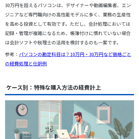
30万円を超えるパソコンは、デザイナーや動画編集者、エン
ジニアなど専門職向けの高性能モデルに多く、業務の生産性
を高める投資として有効です。ただし、会計処理においては
記録・管理が複雑になるため、帳簿付けに慣れていない場合
は会計ソフトや税理士の活用を検討するのも一案です。
参考：
パソコンの勘定科目は？10万円・30万円など価格ごと
の経費処理と仕訳例
ケース別：特殊な購入方法の経費計上